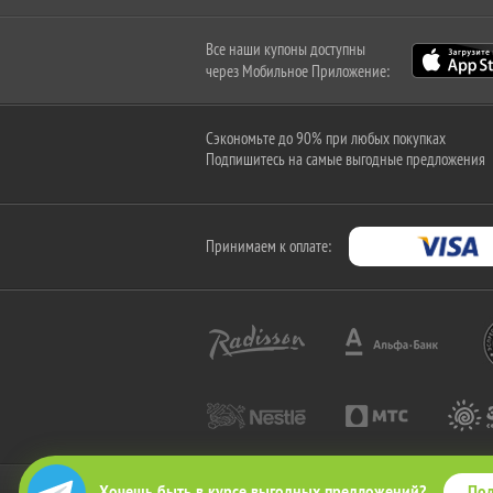
Все наши купоны доступны
через Мобильное Приложение:
Сэкономьте до 90% при любых покупках
Подпишитесь на самые выгодные предложения
Принимаем к оплате:
Под
Хочешь быть в курсе выгодных предложений?