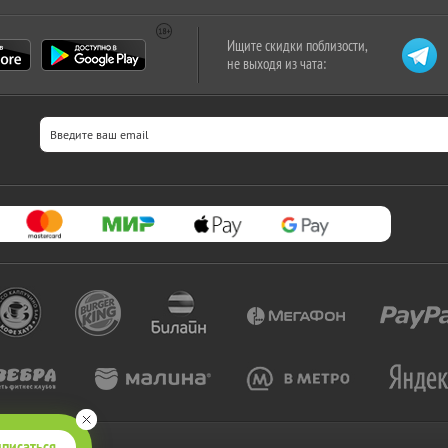
Ищите скидки поблизости,
не выходя из чата:
писаться