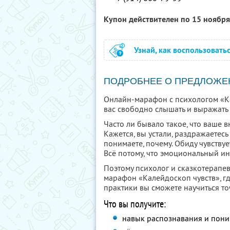
Купон действителен по 15 ноябр
Узнай, как воспользовать
ПОДРОБНЕЕ О ПРЕДЛОЖЕ
Онлайн-марафон с психологом «Ка
вас свободно слышать и выражать 
Часто ли бывало такое, что ваше
Кажется, вы устали, раздражаетес
понимаете, почему. Обиду чувствуе
Всё потому, что эмоциональный ин
Поэтому психолог и сказкотерапе
марафон «Калейдоскоп чувств», гд
практики вы сможете научиться то
Что вы получите:
навык распознавания и пони