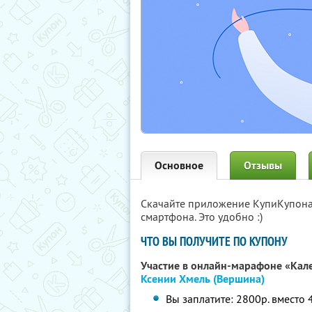
Основное
Отзывы
Скачайте приложение КупиКупон
смартфона. Это удобно :)
ЧТО ВЫ ПОЛУЧИТЕ ПО КУПОНУ
Участие в онлайн-марафоне «Кал
Ксении Хмель (Вершина)
Вы заплатите: 2800р. вместо 