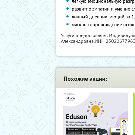
лёгкую эмоциональную разгру
развитие эмпатии и умение с
личный дневник эмоций за 1,
мягкое сопровождение психо
Услуги предоставляет: Индивиду
Александровна,
ИНН 2502067796
Похожие акции: