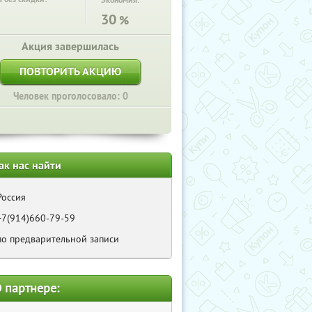
Экономия:
30
%
Акция завершилась
ПОВТОРИТЬ АКЦИЮ
Человек проголосовало: 0
ак нас найти
Россия
+7(914)660-79-59
по предварительной записи
 партнере: