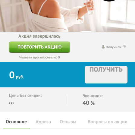
Акция завершилась
9
ПОВТОРИТЬ АКЦИЮ
Получили:
Человек проголосовало: 0
ПОЛУЧИТЬ
0
руб.
Цена без скидки:
Экономия:
∞
40
%
Основное
Адреса
Отзывы
Вопросы по акции