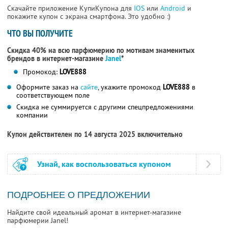
Скачайте приложение КупиКупона для
IOS
или
Android
и
покажите купон с экрана смартфона. Это удобно :)
ЧТО ВЫ ПОЛУЧИТЕ
Скидка 40% на всю парфюмерию по мотивам знаменитых
брендов в интернет-магазине
Janel
*
Промокод:
LOVE888
Оформите заказ на
сайте
, укажите промокод
LOVE888
в
соответствующем поле
Скидка не суммируется с другими спецпредложениями
компании
Купон действителен по 14 августа 2025 включительно
Узнай, как воспользоваться купоном
ПОДРОБНЕЕ О ПРЕДЛОЖЕНИИ
Найдите свой идеальный аромат в интернет-магазине
парфюмерии Janel!