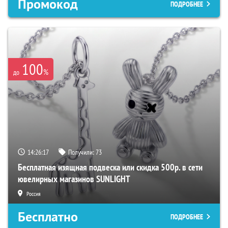
Промокод
ПОДРОБНЕЕ
100
%
до
14:26:16
Получили:
73
Бесплатная изящная подвеска или скидка 500р. в сети
ювелирных магазинов SUNLIGHT
Россия
Бесплатно
ПОДРОБНЕЕ