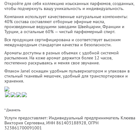
Откройте для себя коллекцию изысканных парфюмов, созданных,
чтобы подчеркнуть вашу уникальность и индивидуальность.
Компания использует качественные натуральные компоненты:
40% состава составляют отборные эфирные масла,
произведенные ведущими заводами Швейцарии, Франции и
Турции, а остальные 60% — чистый парфюмерный спирт.
Вся продукция сертифицирована и соответствует высоким
международным стандартам качества и безопасности.
Ароматы доступны в разных объемах с удобной системой
распыления. На коже аромат держится более 12 часов,
постепенно раскрываясь и меняя свое звучание.
Флакон Janel оснащен удобным пульверизатором и упакован в
стильный тканевый мешочек, удобный для транспортировки и
хранения.
* Джанель
Услуги предоставляет: Индивидуальный предприниматель Клюева
Виктория Сергеевна,
ИНН 861403188928
, ОГРН
323861700091001