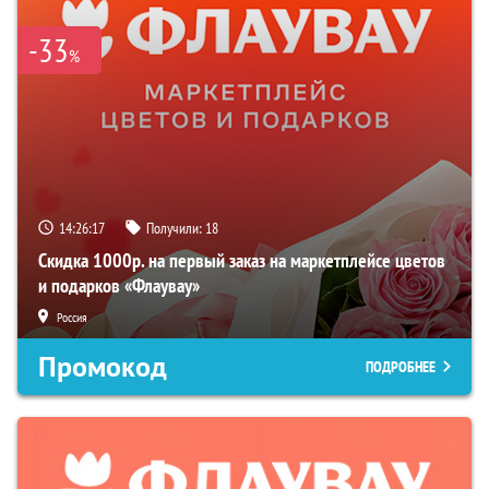
-33
%
14:26:16
Получили:
18
Скидка 1000р. на первый заказ на маркетплейсе цветов
и подарков «Флаувау»
Россия
Промокод
ПОДРОБНЕЕ