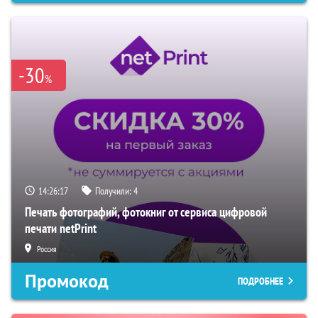
-30
%
14:26:16
Получили:
4
Печать фотографий, фотокниг от сервиса цифровой
печати netPrint
Россия
Промокод
ПОДРОБНЕЕ