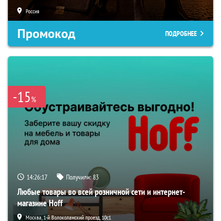
Россия
Промокод
ПОДРОБНЕЕ
-15
%
14:26:16
Получили:
83
Любые товары во всей розничной сети и интернет-
магазине Hoff
Москва, 1-й Волоколамский проезд, 10с1