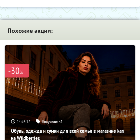
Похожие акции:
-30
%
14:26:16
Получили:
31
Обувь, одежда и сумки для всей семьи в магазине kari
на Wildberries