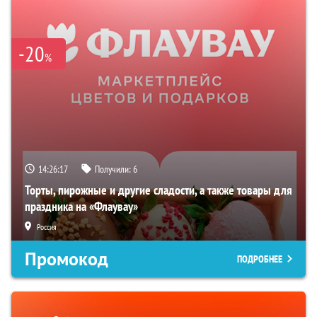
-20
%
14:26:16
Получили:
6
Торты, пирожные и другие сладости, а также товары для
праздника на «Флаувау»
Россия
Промокод
ПОДРОБНЕЕ