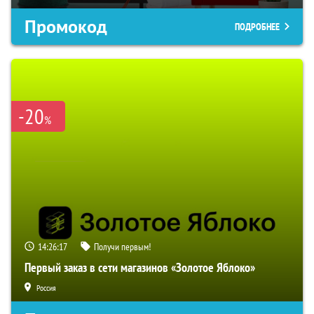
Промокод
ПОДРОБНЕЕ
-20
%
14:26:16
Получи первым!
Первый заказ в сети магазинов «Золотое Яблоко»
Россия