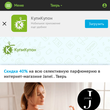
Меню
Тверь
КупиКупон
Мобильное приложение
Загрузить
ещё удобнее
Скидка 40%
на всю селективную парфюмерию в
интернет-магазине Janel . Тверь