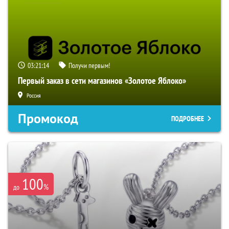
03:21:13
Получи первым!
Первый заказ в сети магазинов «Золотое Яблоко»
Россия
Промокод
ПОДРОБНЕЕ
100
%
до