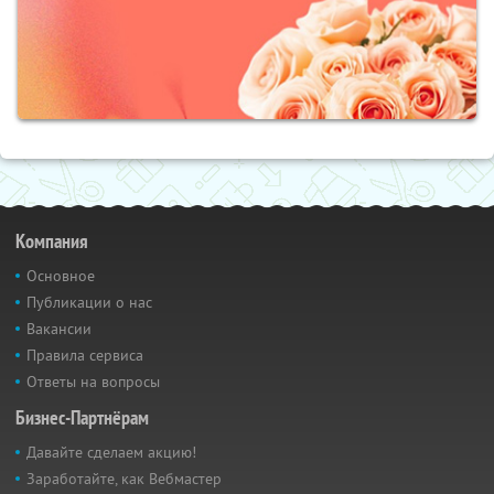
Компания
Основное
Публикации о нас
Вакансии
Правила сервиса
Ответы на вопросы
Бизнес-Партнёрам
Давайте сделаем акцию!
Заработайте, как Вебмастер