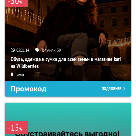
-30
%
03:21:13
Получили:
30
Обувь, одежда и сумки для всей семьи в магазине kari
на Wildberries
Россия
Промокод
ПОДРОБНЕЕ
-15
%