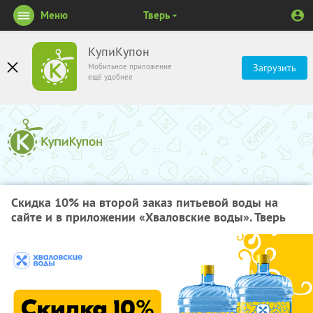
Меню
Тверь
КупиКупон
Мобильное приложение
Загрузить
ещё удобнее
Скидка 10% на второй заказ питьевой воды на
сайте и в приложении «Хваловские воды». Тверь