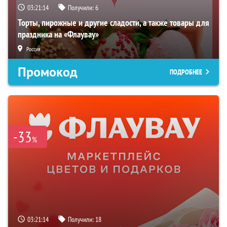
03:21:13
Получили:
6
Торты, пирожные и другие сладости, а также товары для
праздника на «Флаувау»
Россия
Промокод
ПОДРОБНЕЕ
-33
%
03:21:13
Получили:
18