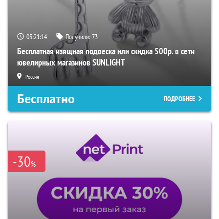
03:21:13
Получили:
73
Бесплатная изящная подвеска или скидка 500р. в сети
ювелирных магазинов SUNLIGHT
Россия
Бесплатно
ПОДРОБНЕЕ
-30
%