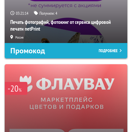
03:21:13
Получили:
4
Печать фотографий, фотокниг от сервиса цифровой
печати netPrint
Россия
Промокод
ПОДРОБНЕЕ
-20
%