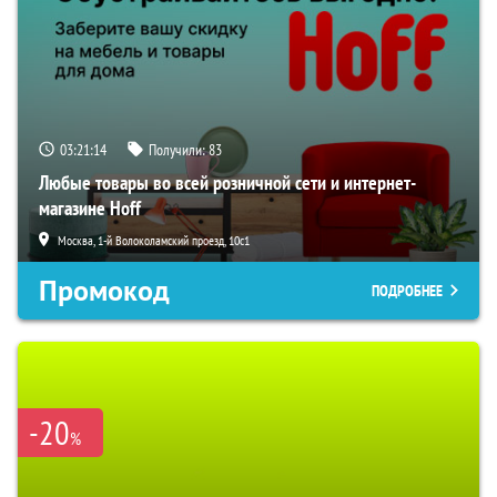
03:21:13
Получили:
83
Любые товары во всей розничной сети и интернет-
магазине Hoff
Москва, 1-й Волоколамский проезд, 10с1
Промокод
ПОДРОБНЕЕ
-20
%