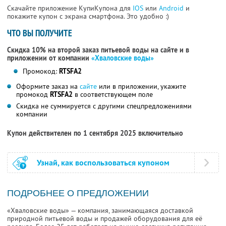
Скачайте приложение КупиКупона для
IOS
или
Android
и
покажите купон с экрана смартфона. Это удобно :)
ЧТО ВЫ ПОЛУЧИТЕ
Скидка 10% на второй заказ питьевой воды на сайте и в
приложении от компании
«Хваловские воды»
Промокод:
RTSFA2
Оформите заказ на
сайте
или в приложении, укажите
промокод
RTSFA2
в соответствующем поле
Скидка не суммируется с другими спецпредложениями
компании
Купон действителен по 1 сентября 2025 включительно
Узнай, как воспользоваться купоном
ПОДРОБНЕЕ О ПРЕДЛОЖЕНИИ
«Хваловские воды» — компания, занимающаяся доставкой
природной питьевой воды и продажей оборудования для её