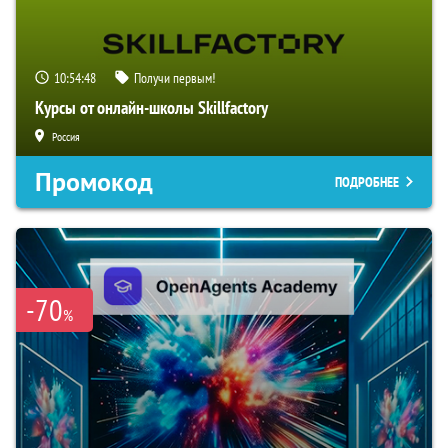
10:54:47
Получи первым!
Курсы от онлайн-школы Skillfactory
Россия
Промокод
ПОДРОБНЕЕ
-70
%