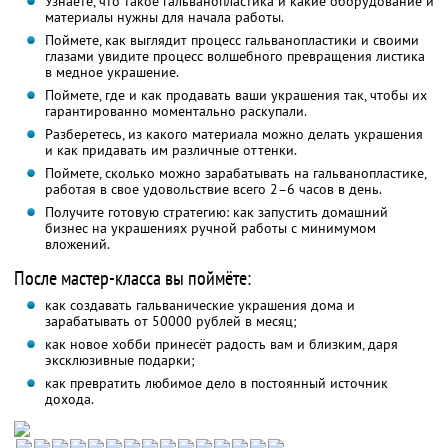
Узнаете, что такое гальванопластика и какие оборудование и
материалы нужны для начала работы.
Поймете, как выглядит процесс гальванопластики и своими
глазами увидите процесс волшебного превращения листика
в медное украшение.
Поймете, где и как продавать ваши украшения так, чтобы их
гарантированно моментально раскупали.
Разберетесь, из какого материала можно делать украшения
и как придавать им различные оттенки.
Поймете, сколько можно зарабатывать на гальванопластике,
работая в свое удовольствие всего 2–6 часов в день.
Получите готовую стратегию: как запустить домашний
бизнес на украшениях ручной работы с минимумом
вложений.
После мастер-класса вы поймёте:
как создавать гальванические украшения дома и
зарабатывать от 50000 рублей в месяц;
как новое хобби принесёт радость вам и близким, даря
эксклюзивные подарки;
как превратить любимое дело в постоянный источник
дохода.