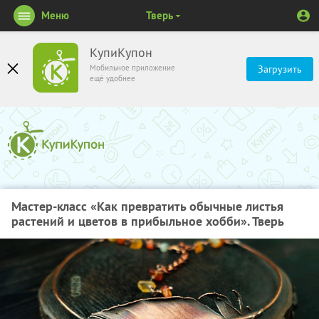
Меню
Тверь
КупиКупон
Мобильное приложение
Загрузить
ещё удобнее
Мастер-класс «Как превратить обычные листья
растений и цветов в прибыльное хобби». Тверь