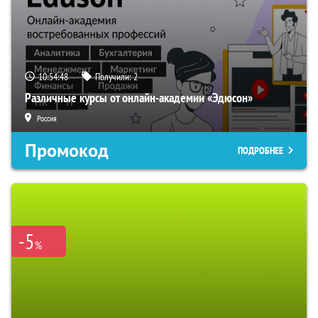
10:54:47
Получили:
2
Различные курсы от онлайн-академии «Эдюсон»
Россия
Промокод
ПОДРОБНЕЕ
-5
%