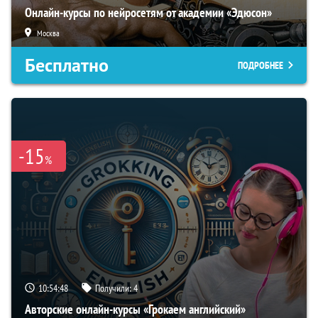
Онлайн-курсы по нейросетям от академии «Эдюсон»
Москва
Бесплатно
ПОДРОБНЕЕ
-15
%
10:54:47
Получили:
4
Авторские онлайн-курсы «Грокаем английский»