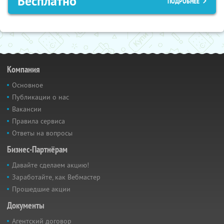
Бесплатно
ПОДРОБНЕЕ
Компания
Основное
Публикации о нас
Вакансии
Правила сервиса
Ответы на вопросы
Бизнес-Партнёрам
Давайте сделаем акцию!
Заработайте, как Вебмастер
Прошедшие акции
Документы
Агентский договор