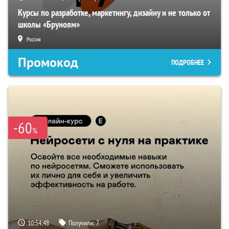
Курсы по разработке, маркетингу, дизайну и не только от
школы «Бруноям»
Россия
Промокод
ПОДРОБНЕЕ
-60
%
10:54:47
Получили:
7