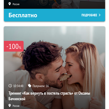
Россия
Бесплатно
ПОДРОБНЕЕ
-100
%
10:54:47
Получили:
16
Тренинг «Как вернуть в постель страсть» от Оксаны
Бачинской
Россия