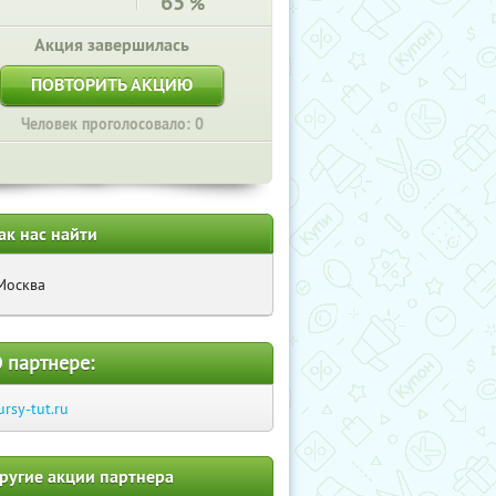
65
%
Акция завершилась
ПОВТОРИТЬ АКЦИЮ
Человек проголосовало: 0
ак нас найти
Москва
 партнере:
ursy-tut.ru
ругие акции партнера