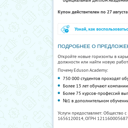
официальный диплом Академии
Купон действителен по 27 август
Узнай, как воспользовать
ПОДРОБНЕЕ О ПРЕДЛОЖЕ
Откройте новые горизонты в карь
должности или найти новую работ
Почему Eduson Academy:
750 000 студентов проходят об
Более 13 лет обучают компани
Более 75 курсов-профессий вып
№1 в дополнительном обучении
Услуги предоставляет: Общество с
1656120014
, ОГРН 12116000568